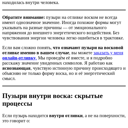
находилась внутри человека.
Обратите внимание:
пузыри на отливке воском не всегда
имеют однозначное значение. Иногда похожие формы могут
указывать на разные причины — от эмоционального
напряжения до внешнего энергетического воздействия. Без
чувствования энергии человека легко ошибиться в трактовке.
Если вам сложно понять,
что означают пузыри на восковой
отливке именно в вашем случае
, вы можете
заказать у меня
онлайн-отливку
.
Мы проведём её вместе, и я подробно
расскажу значение увиденных символов. Я работаю как
яснознающая
, чувствую истинную причину происходящего и
объясняю не только форму воска, но и её энергетический
смысл.
Пузыри внутри воска: скрытые
процессы
Если пузырь находится
внутри отливки
, а не на поверхности,
это говорит о: