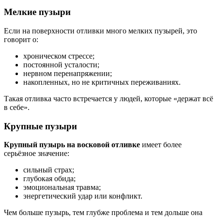
Мелкие пузыри
Если на поверхности отливки много мелких пузырей, это
говорит о:
хроническом стрессе;
постоянной усталости;
нервном перенапряжении;
накопленных, но не критичных переживаниях.
Такая отливка часто встречается у людей, которые «держат всё
в себе».
Крупные пузыри
Крупный пузырь на восковой отливке
имеет более
серьёзное значение:
сильный страх;
глубокая обида;
эмоциональная травма;
энергетический удар или конфликт.
Чем больше пузырь, тем глубже проблема и тем дольше она