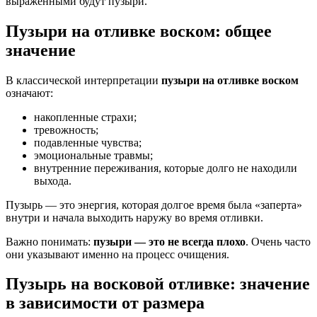
выраженными будут пузыри.
Пузыри на отливке воском: общее
значение
В классической интерпретации
пузыри на отливке воском
означают:
накопленные страхи;
тревожность;
подавленные чувства;
эмоциональные травмы;
внутренние переживания, которые долго не находили
выхода.
Пузырь — это энергия, которая долгое время была «заперта»
внутри и начала выходить наружу во время отливки.
Важно понимать:
пузыри — это не всегда плохо
. Очень часто
они указывают именно на процесс очищения.
Пузырь на восковой отливке: значение
в зависимости от размера