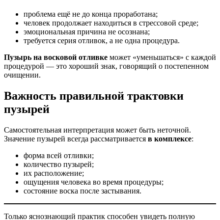
проблема ещё не до конца проработана;
человек продолжает находиться в стрессовой среде;
эмоциональная причина не осознана;
требуется серия отливок, а не одна процедура.
Пузырь на восковой отливке
может «уменьшаться» с каждой
процедурой — это хороший знак, говорящий о постепенном
очищении.
Важность правильной трактовки
пузырей
Самостоятельная интерпретация может быть неточной.
Значение пузырей всегда рассматривается
в комплексе
:
форма всей отливки;
количество пузырей;
их расположение;
ощущения человека во время процедуры;
состояние воска после застывания.
Только яснознающий практик способен увидеть полную