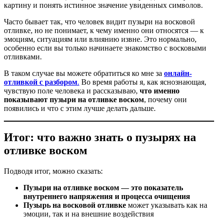
картину и понять истинное значение увиденных символов.
Часто бывает так, что человек видит пузыри на восковой
отливке, но не понимает, к чему именно они относятся — к
эмоциям, ситуациям или влиянию извне. Это нормально,
особенно если вы только начинаете знакомство с восковыми
отливками.
В таком случае вы можете обратиться ко мне за
онлайн-
отливкой с разбором
.
Во время работы я, как яснознающая,
чувствую поле человека и рассказываю,
что именно
показывают пузыри на отливке воском
, почему они
появились и что с этим лучше делать дальше.
Итог: что важно знать о пузырях на
отливке воском
Подводя итог, можно сказать:
Пузыри на отливке воском — это показатель
внутреннего напряжения и процесса очищения
Пузырь на восковой отливке
может указывать как на
эмоции, так и на внешние воздействия