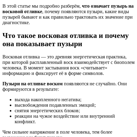
В этой статье мы подробно разберём,
что означает пузырь на
восковой отливке
, почему появляются пузыри, какие виды
пузырей бывают и как правильно трактовать их значение при
диагностике.
Что такое восковая отливка и почему
она показывает пузыри
Восковая отливка — это древняя энергетическая практика,
при которой расплавленный воск взаимодействует с биополем
человека. В момент застывания воск «считывает»
информацию и фиксирует её в форме символов.
Пузыри на отливке воском
появляются не случайно. Они
формируются в результате:
выхода накопленного негатива;
высвобождения подавленных эмоций;
снятия энергетических блоков;
реакции на чужое воздействие или внутренний
конфликт.
Чем сильнее напряжение в поле человека, тем более