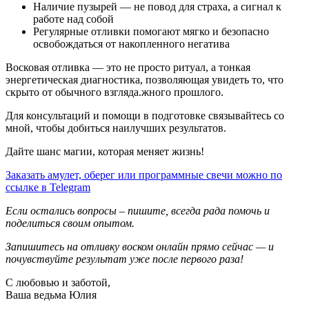
Наличие пузырей — не повод для страха, а сигнал к
работе над собой
Регулярные отливки помогают мягко и безопасно
освобождаться от накопленного негатива
Восковая отливка — это не просто ритуал, а тонкая
энергетическая диагностика, позволяющая увидеть то, что
скрыто от обычного взгляда.жного прошлого.
Для консультаций и помощи в подготовке связывайтесь со
мной, чтобы добиться наилучших результатов.
Дайте шанс магии, которая меняет жизнь!
Заказать амулет, оберег или программные свечи можно по
ссылке в Telegram
Если остались вопросы – пишите, всегда рада помочь и
поделиться своим опытом.
Запишитесь на отливку воском онлайн прямо сейчас — и
почувствуйте результат уже после первого раза!
С любовью и заботой,
Ваша ведьма Юлия