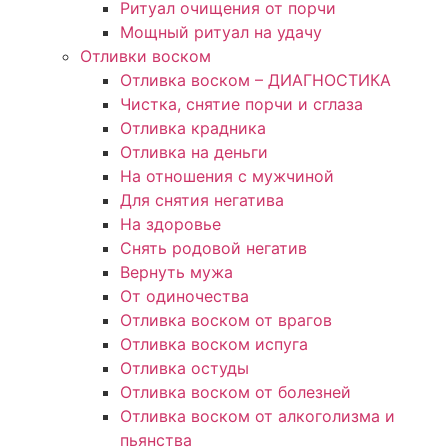
Ритуал очищения от порчи
Мощный ритуал на удачу
Отливки воском
Отливка воском – ДИАГНОСТИКА
Чистка, снятие порчи и сглаза
Отливка крадника
Отливка на деньги
На отношения с мужчиной
Для снятия негатива
На здоровье
Снять родовой негатив
Вернуть мужа
От одиночества
Отливка воском от врагов
Отливка воском испуга
Отливка остуды
Отливка воском от болезней
Отливка воском от алкоголизма и
пьянства