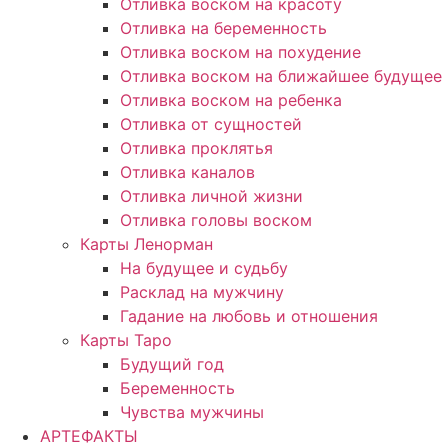
Отливка воском на красоту
Отливка на беременность
Отливка воском на похудение
Отливка воском на ближайшее будущее
Отливка воском на ребенка
Отливка от сущностей
Отливка проклятья
Отливка каналов
Отливка личной жизни
Отливка головы воском
Карты Ленорман
На будущее и судьбу
Расклад на мужчину
Гадание на любовь и отношения
Карты Таро
Будущий год
Беременность
Чувства мужчины
АРТЕФАКТЫ