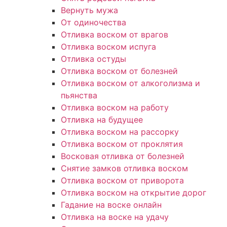
Вернуть мужа
От одиночества
Отливка воском от врагов
Отливка воском испуга
Отливка остуды
Отливка воском от болезней
Отливка воском от алкоголизма и
пьянства
Отливка воском на работу
Отливка на будущее
Отливка воском на рассорку
Отливка воском от проклятия
Восковая отливка от болезней
Снятие замков отливка воском
Отливка воском от приворота
Отливка воском на открытие дорог
Гадание на воске онлайн
Отливка на воске на удачу