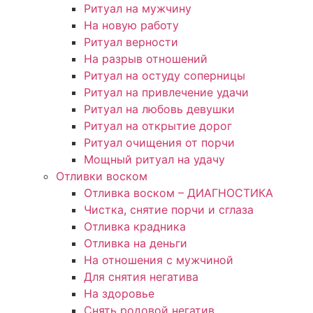
Ритуал на мужчину
На новую работу
Ритуал верности
На разрыв отношений
Ритуал на остуду соперницы
Ритуал на привлечение удачи
Ритуал на любовь девушки
Ритуал на открытие дорог
Ритуал очищения от порчи
Мощный ритуал на удачу
Отливки воском
Отливка воском – ДИАГНОСТИКА
Чистка, снятие порчи и сглаза
Отливка крадника
Отливка на деньги
На отношения с мужчиной
Для снятия негатива
На здоровье
Снять родовой негатив