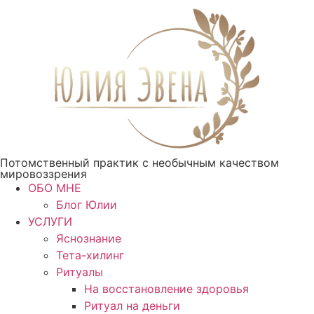
Перейти
к
содержимому
Потомственный практик с необычным качеством
мировоззрения
ОБО МНЕ
Блог Юлии
УСЛУГИ
Яснознание
Тета-хилинг
Ритуалы
На восстановление здоровья
Ритуал на деньги