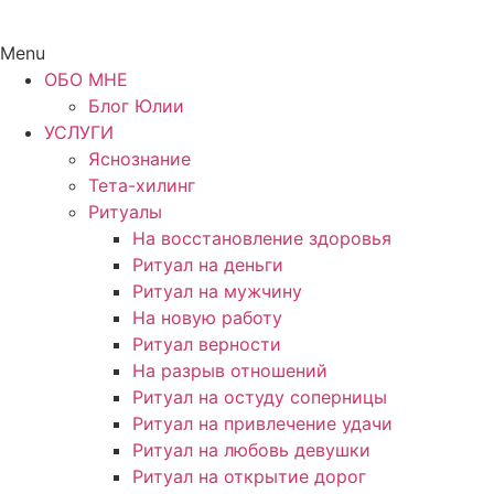
Menu
ОБО МНЕ
Блог Юлии
УСЛУГИ
Яснознание
Тета-хилинг
Ритуалы
На восстановление здоровья
Ритуал на деньги
Ритуал на мужчину
На новую работу
Ритуал верности
На разрыв отношений
Ритуал на остуду соперницы
Ритуал на привлечение удачи
Ритуал на любовь девушки
Ритуал на открытие дорог