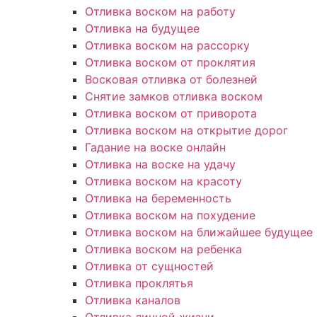
Отливка воском на работу
Отливка на будущее
Отливка воском на рассорку
Отливка воском от проклятия
Восковая отливка от болезней
Снятие замков отливка воском
Отливка воском от приворота
Отливка воском на открытие дорог
Гадание на воске онлайн
Отливка на воске на удачу
Отливка воском на красоту
Отливка на беременность
Отливка воском на похудение
Отливка воском на ближайшее будущее
Отливка воском на ребенка
Отливка от сущностей
Отливка проклятья
Отливка каналов
Отливка личной жизни