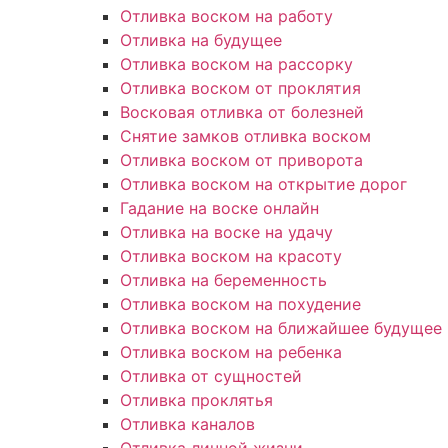
Отливка воском на работу
Отливка на будущее
Отливка воском на рассорку
Отливка воском от проклятия
Восковая отливка от болезней
Снятие замков отливка воском
Отливка воском от приворота
Отливка воском на открытие дорог
Гадание на воске онлайн
Отливка на воске на удачу
Отливка воском на красоту
Отливка на беременность
Отливка воском на похудение
Отливка воском на ближайшее будущее
Отливка воском на ребенка
Отливка от сущностей
Отливка проклятья
Отливка каналов
Отливка личной жизни