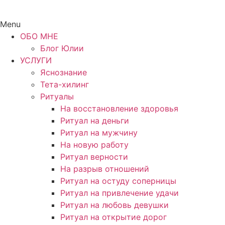
Menu
ОБО МНЕ
Блог Юлии
УСЛУГИ
Яснознание
Тета-хилинг
Ритуалы
На восстановление здоровья
Ритуал на деньги
Ритуал на мужчину
На новую работу
Ритуал верности
На разрыв отношений
Ритуал на остуду соперницы
Ритуал на привлечение удачи
Ритуал на любовь девушки
Ритуал на открытие дорог