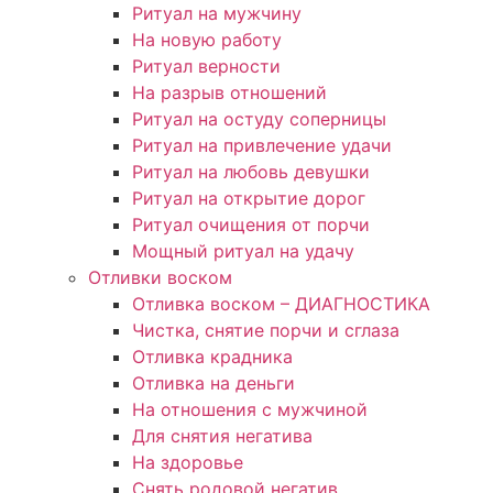
Ритуал на мужчину
На новую работу
Ритуал верности
На разрыв отношений
Ритуал на остуду соперницы
Ритуал на привлечение удачи
Ритуал на любовь девушки
Ритуал на открытие дорог
Ритуал очищения от порчи
Мощный ритуал на удачу
Отливки воском
Отливка воском – ДИАГНОСТИКА
Чистка, снятие порчи и сглаза
Отливка крадника
Отливка на деньги
На отношения с мужчиной
Для снятия негатива
На здоровье
Снять родовой негатив