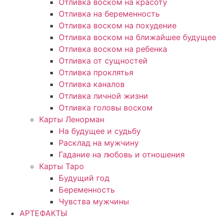
Отливка воском на красоту
Отливка на беременность
Отливка воском на похудение
Отливка воском на ближайшее будущее
Отливка воском на ребенка
Отливка от сущностей
Отливка проклятья
Отливка каналов
Отливка личной жизни
Отливка головы воском
Карты Ленорман
На будущее и судьбу
Расклад на мужчину
Гадание на любовь и отношения
Карты Таро
Будущий год
Беременность
Чувства мужчины
АРТЕФАКТЫ