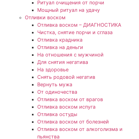
Ритуал очищения от порчи
Мощный ритуал на удачу
Отливки воском
Отливка воском – ДИАГНОСТИКА
Чистка, снятие порчи и сглаза
Отливка крадника
Отливка на деньги
На отношения с мужчиной
Для снятия негатива
На здоровье
Снять родовой негатив
Вернуть мужа
От одиночества
Отливка воском от врагов
Отливка воском испуга
Отливка остуды
Отливка воском от болезней
Отливка воском от алкоголизма и
пьянства