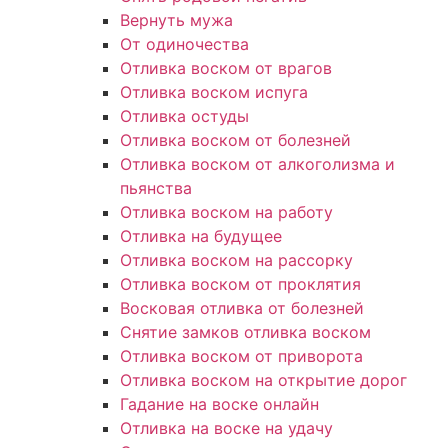
Вернуть мужа
От одиночества
Отливка воском от врагов
Отливка воском испуга
Отливка остуды
Отливка воском от болезней
Отливка воском от алкоголизма и
пьянства
Отливка воском на работу
Отливка на будущее
Отливка воском на рассорку
Отливка воском от проклятия
Восковая отливка от болезней
Снятие замков отливка воском
Отливка воском от приворота
Отливка воском на открытие дорог
Гадание на воске онлайн
Отливка на воске на удачу