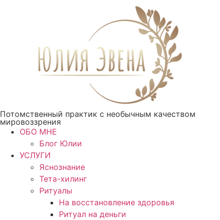
Перейти
к
содержимому
Потомственный практик с необычным качеством
мировоззрения
ОБО МНЕ
Блог Юлии
УСЛУГИ
Яснознание
Тета-хилинг
Ритуалы
На восстановление здоровья
Ритуал на деньги