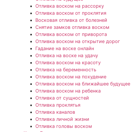
Отливка воском на рассорку
Отливка воском от проклятия
Восковая отливка от болезней
Снятие замков отливка воском
Отливка воском от приворота
Отливка воском на открытие дорог
Гадание на воске онлайн
Отливка на воске на удачу
Отливка воском на красоту
Отливка на беременность
Отливка воском на похудение
Отливка воском на ближайшее будущее
Отливка воском на ребенка
Отливка от сущностей
Отливка проклятья
Отливка каналов
Отливка личной жизни
Отливка головы воском