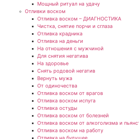
Мощный ритуал на удачу
Отливки воском
Отливка воском – ДИАГНОСТИКА
Чистка, снятие порчи и сглаза
Отливка крадника
Отливка на деньги
На отношения с мужчиной
Для снятия негатива
На здоровье
Снять родовой негатив
Вернуть мужа
От одиночества
Отливка воском от врагов
Отливка воском испуга
Отливка остуды
Отливка воском от болезней
Отливка воском от алкоголизма и пьянс
Отливка воском на работу
Отливка на будущее