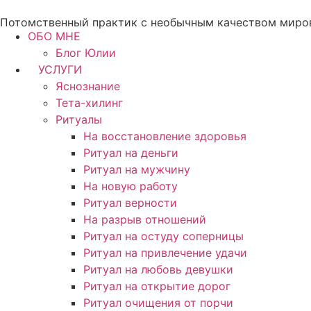
Перейти
Потомственный практик с необычным качеством миро
к
ОБО МНЕ
содержимому
Блог Юлии
УСЛУГИ
Яснознание
Тета-хилинг
Ритуалы
На восстановление здоровья
Ритуал на деньги
Ритуал на мужчину
На новую работу
Ритуал верности
На разрыв отношений
Ритуал на остуду соперницы
Ритуал на привлечение удачи
Ритуал на любовь девушки
Ритуал на открытие дорог
Ритуал очищения от порчи