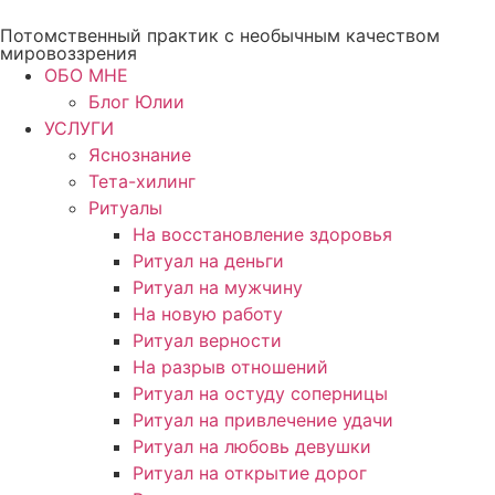
Перейти
Потомственный практик с необычным качеством
к
мировоззрения
содержимому
ОБО МНЕ
Блог Юлии
УСЛУГИ
Яснознание
Тета-хилинг
Ритуалы
На восстановление здоровья
Ритуал на деньги
Ритуал на мужчину
На новую работу
Ритуал верности
На разрыв отношений
Ритуал на остуду соперницы
Ритуал на привлечение удачи
Ритуал на любовь девушки
Ритуал на открытие дорог