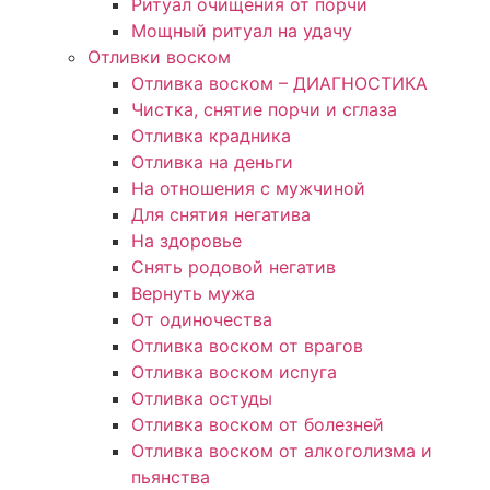
Ритуал очищения от порчи
Мощный ритуал на удачу
Отливки воском
Отливка воском – ДИАГНОСТИКА
Чистка, снятие порчи и сглаза
Отливка крадника
Отливка на деньги
На отношения с мужчиной
Для снятия негатива
На здоровье
Снять родовой негатив
Вернуть мужа
От одиночества
Отливка воском от врагов
Отливка воском испуга
Отливка остуды
Отливка воском от болезней
Отливка воском от алкоголизма и
пьянства