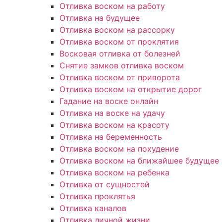
Отливка воском на работу
Отливка на будущее
Отливка воском на рассорку
Отливка воском от проклятия
Восковая отливка от болезней
Снятие замков отливка воском
Отливка воском от приворота
Отливка воском на открытие дорог
Гадание на воске онлайн
Отливка на воске на удачу
Отливка воском на красоту
Отливка на беременность
Отливка воском на похудение
Отливка воском на ближайшее будущее
Отливка воском на ребенка
Отливка от сущностей
Отливка проклятья
Отливка каналов
Отливка личной жизни