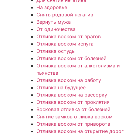
Для снятия негатива
На здоровье
Снять родовой негатив
Вернуть мужа
От одиночества
Отливка воском от врагов
Отливка воском испуга
Отливка остуды
Отливка воском от болезней
Отливка воском от алкоголизма и
пьянства
Отливка воском на работу
Отливка на будущее
Отливка воском на рассорку
Отливка воском от проклятия
Восковая отливка от болезней
Снятие замков отливка воском
Отливка воском от приворота
Отливка воском на открытие дорог