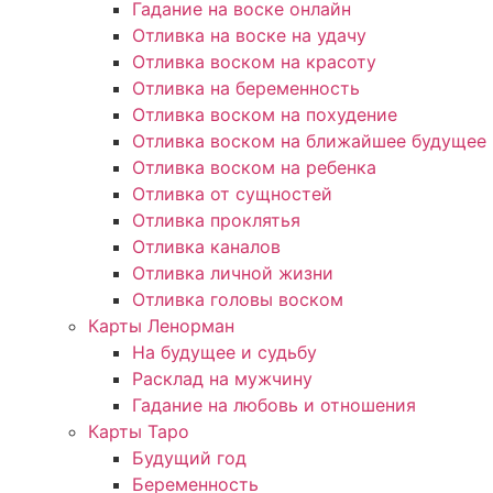
Гадание на воске онлайн
Отливка на воске на удачу
Отливка воском на красоту
Отливка на беременность
Отливка воском на похудение
Отливка воском на ближайшее будущее
Отливка воском на ребенка
Отливка от сущностей
Отливка проклятья
Отливка каналов
Отливка личной жизни
Отливка головы воском
Карты Ленорман
На будущее и судьбу
Расклад на мужчину
Гадание на любовь и отношения
Карты Таро
Будущий год
Беременность