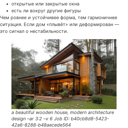
открытые или закрытые окна
есть ли вокруг другие фигуры
Чем ровнее и устойчивее форма, тем гармоничнее
ситуация. Если дом «плывёт» или деформирован —
это сигнал о нестабильности.
a beautiful wooden house, modern architecture
design –ar 3:2 –v 6 Job ID: b40cb8d8-5423-
42a6-8288-b48aecede564