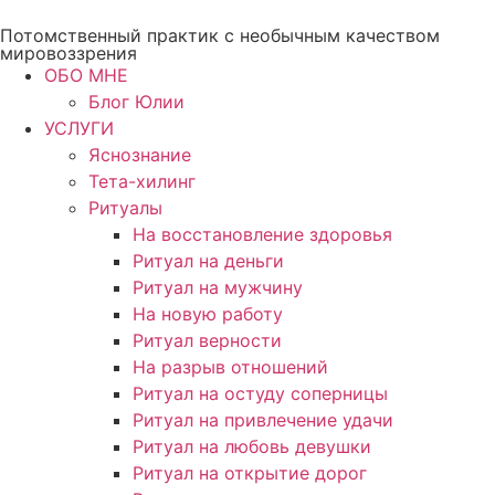
Перейти
Потомственный практик с необычным качеством
к
мировоззрения
содержимому
ОБО МНЕ
Блог Юлии
УСЛУГИ
Яснознание
Тета-хилинг
Ритуалы
На восстановление здоровья
Ритуал на деньги
Ритуал на мужчину
На новую работу
Ритуал верности
На разрыв отношений
Ритуал на остуду соперницы
Ритуал на привлечение удачи
Ритуал на любовь девушки
Ритуал на открытие дорог