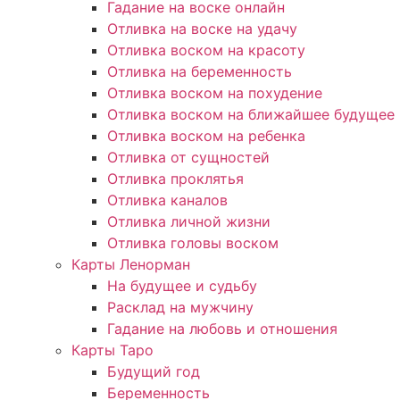
Гадание на воске онлайн
Отливка на воске на удачу
Отливка воском на красоту
Отливка на беременность
Отливка воском на похудение
Отливка воском на ближайшее будущее
Отливка воском на ребенка
Отливка от сущностей
Отливка проклятья
Отливка каналов
Отливка личной жизни
Отливка головы воском
Карты Ленорман
На будущее и судьбу
Расклад на мужчину
Гадание на любовь и отношения
Карты Таро
Будущий год
Беременность