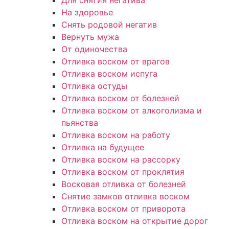
Для снятия негатива
На здоровье
Снять родовой негатив
Вернуть мужа
От одиночества
Отливка воском от врагов
Отливка воском испуга
Отливка остуды
Отливка воском от болезней
Отливка воском от алкоголизма и
пьянства
Отливка воском на работу
Отливка на будущее
Отливка воском на рассорку
Отливка воском от проклятия
Восковая отливка от болезней
Снятие замков отливка воском
Отливка воском от приворота
Отливка воском на открытие дорог