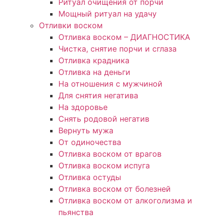
Ритуал очищения от порчи
Мощный ритуал на удачу
Отливки воском
Отливка воском – ДИАГНОСТИКА
Чистка, снятие порчи и сглаза
Отливка крадника
Отливка на деньги
На отношения с мужчиной
Для снятия негатива
На здоровье
Снять родовой негатив
Вернуть мужа
От одиночества
Отливка воском от врагов
Отливка воском испуга
Отливка остуды
Отливка воском от болезней
Отливка воском от алкоголизма и
пьянства