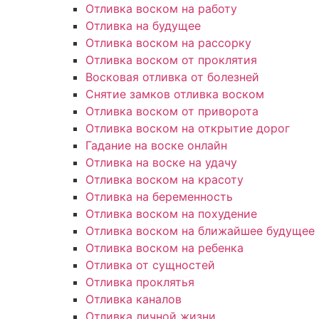
Отливка воском на работу
Отливка на будущее
Отливка воском на рассорку
Отливка воском от проклятия
Восковая отливка от болезней
Снятие замков отливка воском
Отливка воском от приворота
Отливка воском на открытие дорог
Гадание на воске онлайн
Отливка на воске на удачу
Отливка воском на красоту
Отливка на беременность
Отливка воском на похудение
Отливка воском на ближайшее будущее
Отливка воском на ребенка
Отливка от сущностей
Отливка проклятья
Отливка каналов
Отливка личной жизни