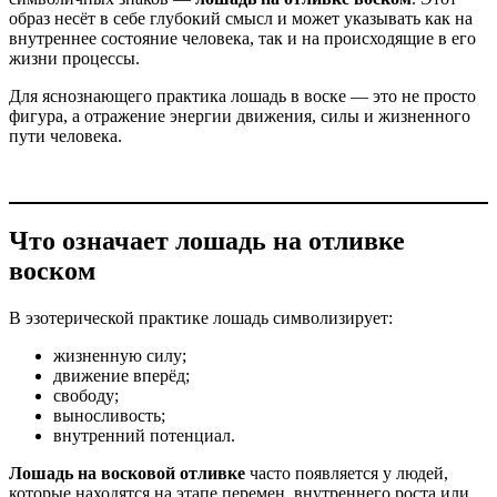
образ несёт в себе глубокий смысл и может указывать как на
внутреннее состояние человека, так и на происходящие в его
жизни процессы.
Для яснознающего практика лошадь в воске — это не просто
фигура, а отражение энергии движения, силы и жизненного
пути человека.
Что означает лошадь на отливке
воском
В эзотерической практике лошадь символизирует:
жизненную силу;
движение вперёд;
свободу;
выносливость;
внутренний потенциал.
Лошадь на восковой отливке
часто появляется у людей,
которые находятся на этапе перемен, внутреннего роста или