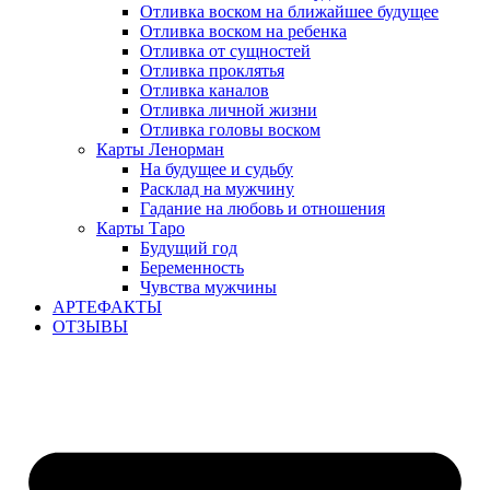
Отливка воском на ближайшее будущее
Отливка воском на ребенка
Отливка от сущностей
Отливка проклятья
Отливка каналов
Отливка личной жизни
Отливка головы воском
Карты Ленорман
На будущее и судьбу
Расклад на мужчину
Гадание на любовь и отношения
Карты Таро
Будущий год
Беременность
Чувства мужчины
АРТЕФАКТЫ
ОТЗЫВЫ