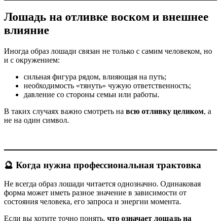
Лошадь на отливке воском и внешнее
влияние
Иногда образ лошади связан не только с самим человеком, но
и с окружением:
сильная фигура рядом, влияющая на путь;
необходимость «тянуть» чужую ответственность;
давление со стороны семьи или работы.
В таких случаях важно смотреть на
всю отливку целиком
, а
не на один символ.
🔮 Когда нужна профессиональная трактовка
Не всегда образ лошади читается однозначно. Одинаковая
форма может иметь разное значение в зависимости от
состояния человека, его запроса и энергии момента.
Если вы хотите точно понять,
что означает лошадь на