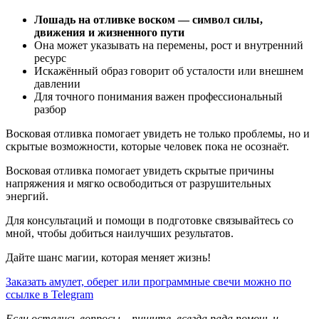
Лошадь на отливке воском — символ силы,
движения и жизненного пути
Она может указывать на перемены, рост и внутренний
ресурс
Искажённый образ говорит об усталости или внешнем
давлении
Для точного понимания важен профессиональный
разбор
Восковая отливка помогает увидеть не только проблемы, но и
скрытые возможности, которые человек пока не осознаёт.
Восковая отливка помогает увидеть скрытые причины
напряжения и мягко освободиться от разрушительных
энергий.
Для консультаций и помощи в подготовке связывайтесь со
мной, чтобы добиться наилучших результатов.
Дайте шанс магии, которая меняет жизнь!
Заказать амулет, оберег или программные свечи можно по
ссылке в Telegram
Если остались вопросы – пишите, всегда рада помочь и