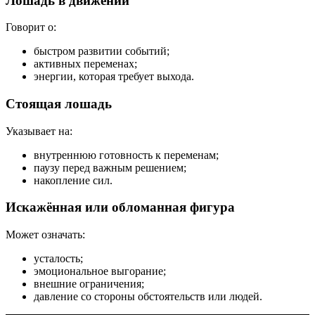
Лошадь в движении
Говорит о:
быстром развитии событий;
активных переменах;
энергии, которая требует выхода.
Стоящая лошадь
Указывает на:
внутреннюю готовность к переменам;
паузу перед важным решением;
накопление сил.
Искажённая или обломанная фигура
Может означать:
усталость;
эмоциональное выгорание;
внешние ограничения;
давление со стороны обстоятельств или людей.