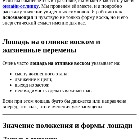
Если вы сомневаетесь в трактовке, вы можете заказать у меня
онлайн-отливку
. Мы проведём её вместе, и я подробно
расскажу значение увиденных символов. Я работаю как
яснознающая
и чувствую не только форму воска, но и его
энергетический смысл именно для вас.
Лошадь на отливке воском и
жизненные перемены
Очень часто
лошадь на отливке воском
указывает на:
смену жизненного этапа;
движение к цели;
выход из застоя;
необходимость сделать важный шаг.
Если при этом лошадь будто бы движется или направлена
вперёд, это знак, что изменения уже запущены.
Значение положения и формы лошади