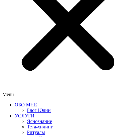
Menu
ОБО МНЕ
Блог Юлии
УСЛУГИ
Яснознание
Тета-хилинг
Ритуалы