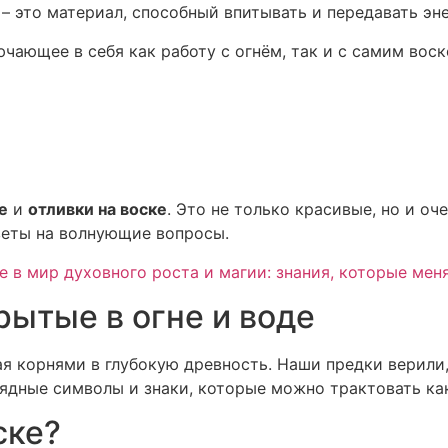
– это материал, способный впитывать и передавать эне
ючающее в себя как работу с огнём, так и с самим вос
е
и
отливки на воске
. Это не только красивые, но и о
тветы на волнующие вопросы.
 в мир духовного роста и магии: знания, которые меня
рытые в огне и воде
я корнями в глубокую древность. Наши предки верили,
лядные символы и знаки, которые можно трактовать ка
ске?