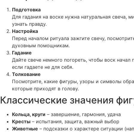
Подготовка
Для гадания на воске нужна натуральная свеча, м
узнать правду.
Настройка
Перед началом ритуала зажгите свечу, посмотрит
духовным помощникам.
Гадание
Дайте свече немного погореть, чтобы воск начал 
если гадаете не для себя.
Толкование
Посмотрите, какие фигуры, узоры и символы обра
которые приходят в голову.
Классические значения фигу
Кольца, круги
– завершение, гармония, удача
Кресты
– испытания, защита, важный выбор
Животные
– подсказки о характере ситуации (нап