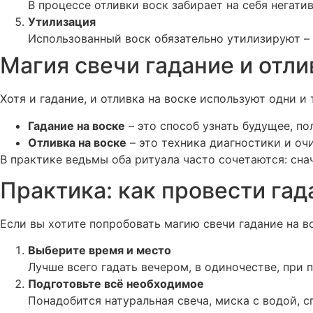
В процессе отливки воск забирает на себя негатив
Утилизация
Использованный воск обязательно утилизируют –
Магия свечи гадание и отли
Хотя и гадание, и отливка на воске используют одни и 
Гадание на воске
– это способ узнать будущее, по
Отливка на воске
– это техника диагностики и очи
В практике ведьмы оба ритуала часто сочетаются: сна
Практика: как провести гад
Если вы хотите попробовать магию свечи гадание на в
Выберите время и место
Лучше всего гадать вечером, в одиночестве, при 
Подготовьте всё необходимое
Понадобится натуральная свеча, миска с водой, сп