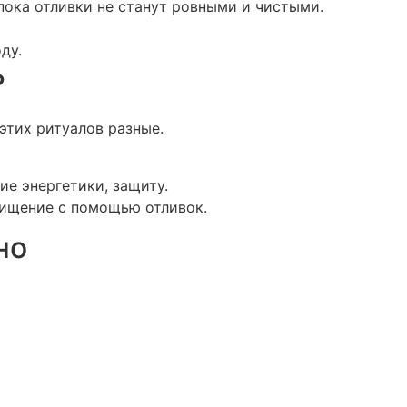
, пока отливки не станут ровными и чистыми.
ду.
?
 этих ритуалов разные.
ие энергетики, защиту.
очищение с помощью отливок.
но