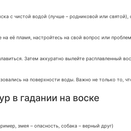
иска с чистой водой (лучше – родниковой или святой)
е на её пламя, настройтесь на свой вопрос или пробле
плавиться. Затем аккуратно вылейте расплавленный вос
зовались на поверхности воды. Важно не только то, чт
р в гадании на воске
ример, змея – опасность, собака – верный друг)