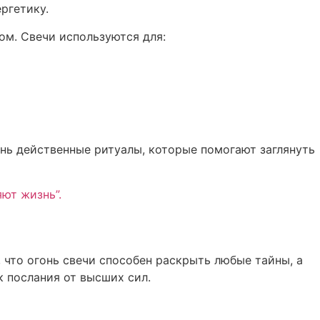
ргетику.
ком. Свечи используются для:
чень действенные ритуалы, которые помогают заглянуть
ют жизнь”.
 что огонь свечи способен раскрыть любые тайны, а
к послания от высших сил.