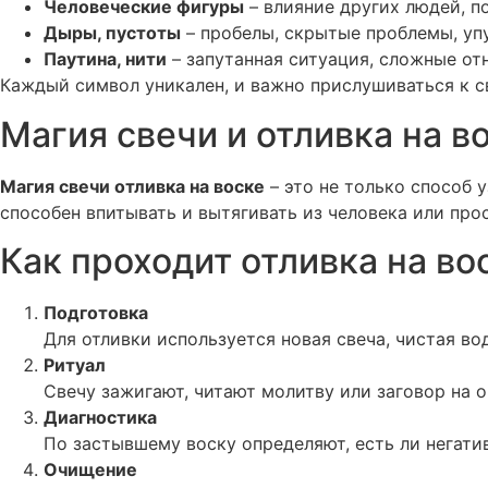
Человеческие фигуры
– влияние других людей, п
Дыры, пустоты
– пробелы, скрытые проблемы, у
Паутина, нити
– запутанная ситуация, сложные о
Каждый символ уникален, и важно прислушиваться к сво
Магия свечи и отливка на в
Магия свечи отливка на воске
– это не только способ у
способен впитывать и вытягивать из человека или прос
Как проходит отливка на во
Подготовка
Для отливки используется новая свеча, чистая во
Ритуал
Свечу зажигают, читают молитву или заговор на о
Диагностика
По застывшему воску определяют, есть ли негатив,
Очищение