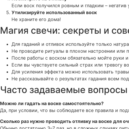
Если воск получился ровным и гладким – негатив 
Утилизируйте использованный воск
Не храните его дома!
Магия свечи: секреты и со
Для гаданий и отливок используйте только натур
Не проводите ритуалы в плохом настроении или п
После работы с воском обязательно мойте руки 
Если вы чувствуете сильный страх или тревогу во
Для усиления эффекта можно использовать травы, 
Не рассказывайте о результатах гадания всем под
Часто задаваемые вопросы о
Можно ли гадать на воске самостоятельно?
Да, при условии, что вы соблюдаете все правила и под
Сколько раз нужно проводить отливку на воске для о
Обычно достаточно 3–7 раз, но в сложных случаях рит