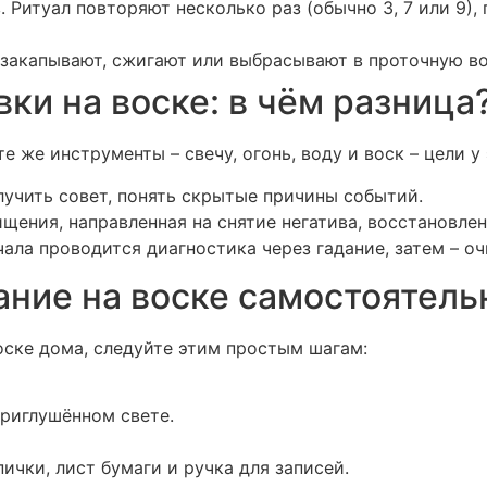
. Ритуал повторяют несколько раз (обычно 3, 7 или 9)
 закапывают, сжигают или выбрасывают в проточную во
вки на воске: в чём разница
те же инструменты – свечу, огонь, воду и воск – цели у
лучить совет, понять скрытые причины событий.
щения, направленная на снятие негатива, восстановлен
чала проводится диагностика через гадание, затем – 
ание на воске самостоятель
оске дома, следуйте этим простым шагам:
приглушённом свете.
ички, лист бумаги и ручка для записей.