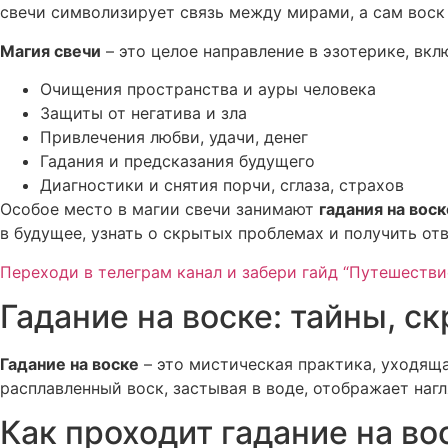
свечи символизирует связь между мирами, а сам воск 
Магия свечи
– это целое направление в эзотерике, вкл
Очищения пространства и ауры человека
Защиты от негатива и зла
Привлечения любви, удачи, денег
Гадания и предсказания будущего
Диагностики и снятия порчи, сглаза, страхов
Особое место в магии свечи занимают
гадания на воск
в будущее, узнать о скрытых проблемах и получить о
Переходи в телеграм канал и забери гайд “Путешествие
Гадание на воске: тайны, ск
Гадание на воске
– это мистическая практика, уходяща
расплавленный воск, застывая в воде, отображает наг
Как проходит гадание на во