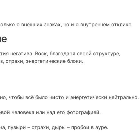
олько о внешних знаках, но и о внутреннем отклике.
ие
тия негатива. Воск, благодаря своей структуре,
з, страхи, энергетические блоки.
но, чтобы всё было чисто и энергетически нейтрально.
овой человека или над его фотографией.
а, пузыри – страхи, дыры – пробои в ауре.