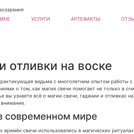
воззрения
 МНЕ
УСЛУГИ
АРТЕФАКТЫ
ОТЗ
и отливки на воске
 практикующая ведьма с многолетним опытом работы с 
иями о том, как магия свечи помогает не только в очи
е вы узнаете всё о магии свечи, гадании и отливках на 
 внимание.
 в современном мире
их времён свечи использовались в магических ритуалах