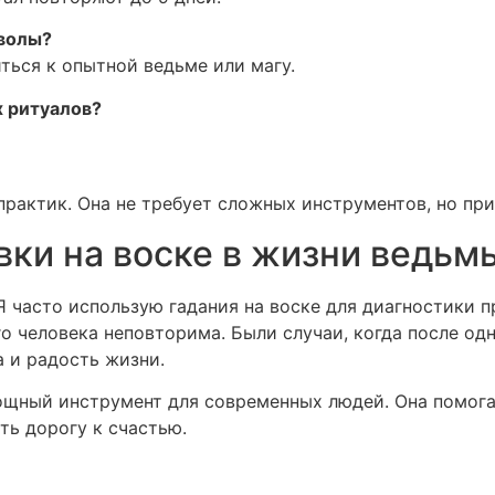
мволы?
ться к опытной ведьме или магу.
х ритуалов?
практик. Она не требует сложных инструментов, но при
вки на воске в жизни ведьм
Я часто использую гадания на воске для диагностики п
о человека неповторима. Были случаи, когда после од
 и радость жизни.
мощный инструмент для современных людей. Она помога
ть дорогу к счастью.