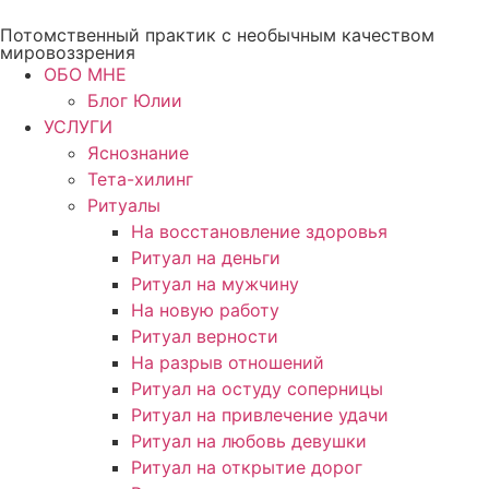
Перейти
Потомственный практик с необычным качеством
к
мировоззрения
содержимому
ОБО МНЕ
Блог Юлии
УСЛУГИ
Яснознание
Тета-хилинг
Ритуалы
На восстановление здоровья
Ритуал на деньги
Ритуал на мужчину
На новую работу
Ритуал верности
На разрыв отношений
Ритуал на остуду соперницы
Ритуал на привлечение удачи
Ритуал на любовь девушки
Ритуал на открытие дорог