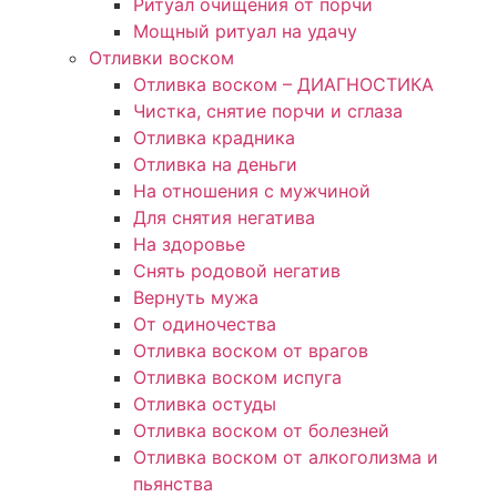
Ритуал очищения от порчи
Мощный ритуал на удачу
Отливки воском
Отливка воском – ДИАГНОСТИКА
Чистка, снятие порчи и сглаза
Отливка крадника
Отливка на деньги
На отношения с мужчиной
Для снятия негатива
На здоровье
Снять родовой негатив
Вернуть мужа
От одиночества
Отливка воском от врагов
Отливка воском испуга
Отливка остуды
Отливка воском от болезней
Отливка воском от алкоголизма и
пьянства