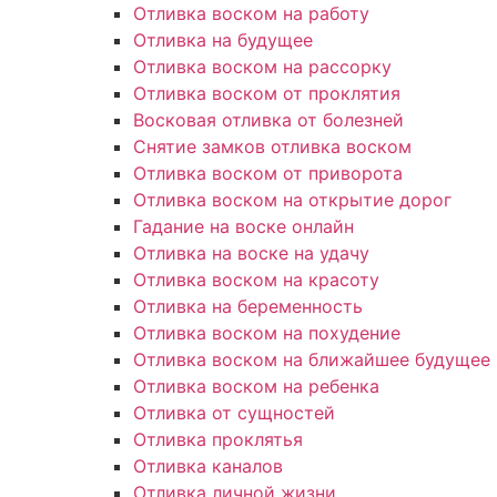
Отливка воском на работу
Отливка на будущее
Отливка воском на рассорку
Отливка воском от проклятия
Восковая отливка от болезней
Снятие замков отливка воском
Отливка воском от приворота
Отливка воском на открытие дорог
Гадание на воске онлайн
Отливка на воске на удачу
Отливка воском на красоту
Отливка на беременность
Отливка воском на похудение
Отливка воском на ближайшее будущее
Отливка воском на ребенка
Отливка от сущностей
Отливка проклятья
Отливка каналов
Отливка личной жизни