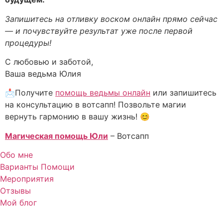
Запишитесь на отливку воском онлайн прямо сейчас
— и почувствуйте результат уже после первой
процедуры!
С любовью и заботой,
Ваша ведьма Юлия
📩Получите
помощь ведьмы онлайн
или запишитесь
на консультацию в вотсапп! Позвольте магии
вернуть гармонию в вашу жизнь! 😊
Магическая помощь Юли
– Вотсапп
Обо мне
Варианты Помощи
Мероприятия
Отзывы
Мой блог
+7 (967) 028 77 44