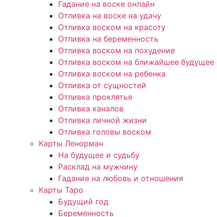
Гадание на воске онлайн
Отливка на воске на удачу
Отливка воском на красоту
Отливка на беременность
Отливка воском на похудение
Отливка воском на ближайшее будущее
Отливка воском на ребенка
Отливка от сущностей
Отливка проклятья
Отливка каналов
Отливка личной жизни
Отливка головы воском
Карты Ленорман
На будущее и судьбу
Расклад на мужчину
Гадание на любовь и отношения
Карты Таро
Будущий год
Беременность