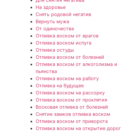
Для снятия негатива
На здоровье
Снять родовой негатив
Вернуть мужа
От одиночества
Отливка воском от врагов
Отливка воском испуга
Отливка остуды
Отливка воском от болезней
Отливка воском от алкоголизма и
пьянства
Отливка воском на работу
Отливка на будущее
Отливка воском на рассорку
Отливка воском от проклятия
Восковая отливка от болезней
Снятие замков отливка воском
Отливка воском от приворота
Отливка воском на открытие дорог