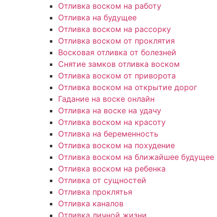
Отливка воском на работу
Отливка на будущее
Отливка воском на рассорку
Отливка воском от проклятия
Восковая отливка от болезней
Снятие замков отливка воском
Отливка воском от приворота
Отливка воском на открытие дорог
Гадание на воске онлайн
Отливка на воске на удачу
Отливка воском на красоту
Отливка на беременность
Отливка воском на похудение
Отливка воском на ближайшее будущее
Отливка воском на ребенка
Отливка от сущностей
Отливка проклятья
Отливка каналов
Отливка личной жизни