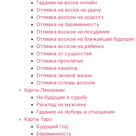
Гадание на воске онлайн
Отливка на воске на удачу
Отливка воском на красоту
Отливка на беременность
Отливка воском на похудение
Отливка воском на ближайшее будущее
Отливка воском на ребенка
Отливка от сущностей
Отливка проклятья
Отливка каналов
Отливка личной жизни
Отливка головы воском
Карты Ленорман
На будущее и судьбу
Расклад на мужчину
Гадание на любовь и отношения
Карты Таро
Будущий год
Беременность