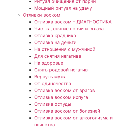
Ритуал очищения от порчи
Мощный ритуал на удачу
Отливки воском
Отливка воском – ДИАГНОСТИКА
Чистка, снятие порчи и сглаза
Отливка крадника
Отливка на деньги
На отношения с мужчиной
Для снятия негатива
На здоровье
Снять родовой негатив
Вернуть мужа
От одиночества
Отливка воском от врагов
Отливка воском испуга
Отливка остуды
Отливка воском от болезней
Отливка воском от алкоголизма и
пьянства