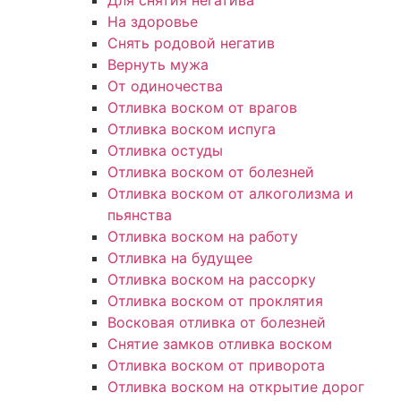
Для снятия негатива
На здоровье
Снять родовой негатив
Вернуть мужа
От одиночества
Отливка воском от врагов
Отливка воском испуга
Отливка остуды
Отливка воском от болезней
Отливка воском от алкоголизма и
пьянства
Отливка воском на работу
Отливка на будущее
Отливка воском на рассорку
Отливка воском от проклятия
Восковая отливка от болезней
Снятие замков отливка воском
Отливка воском от приворота
Отливка воском на открытие дорог