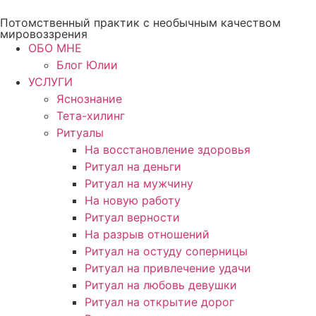
Перейти
Потомственный практик с необычным качеством
к
мировоззрения
содержимому
ОБО МНЕ
Блог Юлии
УСЛУГИ
Яснознание
Тета-хилинг
Ритуалы
На восстановление здоровья
Ритуал на деньги
Ритуал на мужчину
На новую работу
Ритуал верности
На разрыв отношений
Ритуал на остуду соперницы
Ритуал на привлечение удачи
Ритуал на любовь девушки
Ритуал на открытие дорог