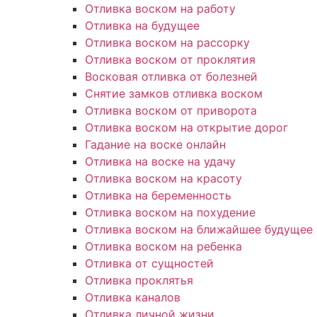
Отливка воском на работу
Отливка на будущее
Отливка воском на рассорку
Отливка воском от проклятия
Восковая отливка от болезней
Снятие замков отливка воском
Отливка воском от приворота
Отливка воском на открытие дорог
Гадание на воске онлайн
Отливка на воске на удачу
Отливка воском на красоту
Отливка на беременность
Отливка воском на похудение
Отливка воском на ближайшее будущее
Отливка воском на ребенка
Отливка от сущностей
Отливка проклятья
Отливка каналов
Отливка личной жизни