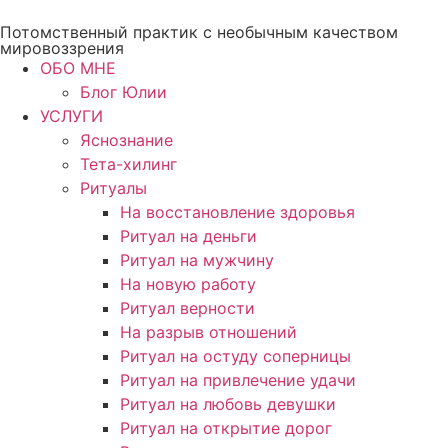
Перейти
Потомственный практик с необычным качеством
к
мировоззрения
содержимому
ОБО МНЕ
Блог Юлии
УСЛУГИ
Яснознание
Тета-хилинг
Ритуалы
На восстановление здоровья
Ритуал на деньги
Ритуал на мужчину
На новую работу
Ритуал верности
На разрыв отношений
Ритуал на остуду соперницы
Ритуал на привлечение удачи
Ритуал на любовь девушки
Ритуал на открытие дорог