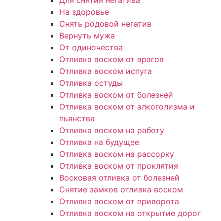
Для снятия негатива
На здоровье
Снять родовой негатив
Вернуть мужа
От одиночества
Отливка воском от врагов
Отливка воском испуга
Отливка остуды
Отливка воском от болезней
Отливка воском от алкоголизма и
пьянства
Отливка воском на работу
Отливка на будущее
Отливка воском на рассорку
Отливка воском от проклятия
Восковая отливка от болезней
Снятие замков отливка воском
Отливка воском от приворота
Отливка воском на открытие дорог