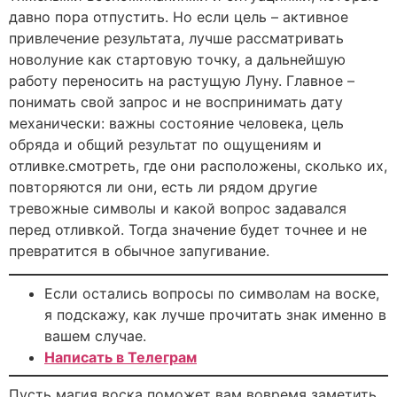
давно пора отпустить. Но если цель – активное
привлечение результата, лучше рассматривать
новолуние как стартовую точку, а дальнейшую
работу переносить на растущую Луну. Главное –
понимать свой запрос и не воспринимать дату
механически: важны состояние человека, цель
обряда и общий результат по ощущениям и
отливке.смотреть, где они расположены, сколько их,
повторяются ли они, есть ли рядом другие
тревожные символы и какой вопрос задавался
перед отливкой. Тогда значение будет точнее и не
превратится в обычное запугивание.
Если остались вопросы по символам на воске,
я подскажу, как лучше прочитать знак именно в
вашем случае.
Написать в Телеграм
Пусть магия воска поможет вам вовремя заметить