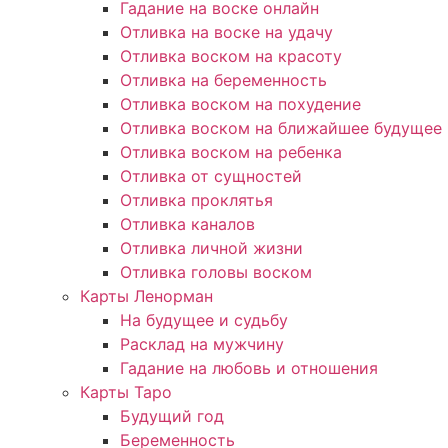
Гадание на воске онлайн
Отливка на воске на удачу
Отливка воском на красоту
Отливка на беременность
Отливка воском на похудение
Отливка воском на ближайшее будущее
Отливка воском на ребенка
Отливка от сущностей
Отливка проклятья
Отливка каналов
Отливка личной жизни
Отливка головы воском
Карты Ленорман
На будущее и судьбу
Расклад на мужчину
Гадание на любовь и отношения
Карты Таро
Будущий год
Беременность