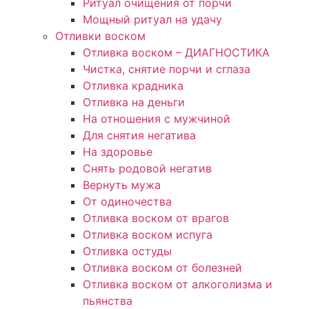
Ритуал очищения от порчи
Мощный ритуал на удачу
Отливки воском
Отливка воском – ДИАГНОСТИКА
Чистка, снятие порчи и сглаза
Отливка крадника
Отливка на деньги
На отношения с мужчиной
Для снятия негатива
На здоровье
Снять родовой негатив
Вернуть мужа
От одиночества
Отливка воском от врагов
Отливка воском испуга
Отливка остуды
Отливка воском от болезней
Отливка воском от алкоголизма и
пьянства