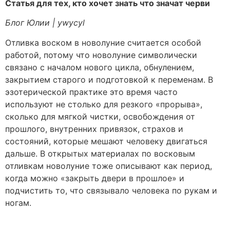
Статья для тех, кто хочет знать что значат черви
Блог Юлии | ywycyl
Отливка воском в новолуние считается особой
работой, потому что новолуние символически
связано с началом нового цикла, обнулением,
закрытием старого и подготовкой к переменам. В
эзотерической практике это время часто
используют не столько для резкого «прорыва»,
сколько для мягкой чистки, освобождения от
прошлого, внутренних привязок, страхов и
состояний, которые мешают человеку двигаться
дальше. В открытых материалах по восковым
отливкам новолуние тоже описывают как период,
когда можно «закрыть двери в прошлое» и
подчистить то, что связывало человека по рукам и
ногам.